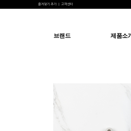
즐겨찾기 추가
고객센터
브랜드
제품소