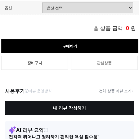
옵션
총 상품 금액
0
원
구매하기
장바구니
관심상품