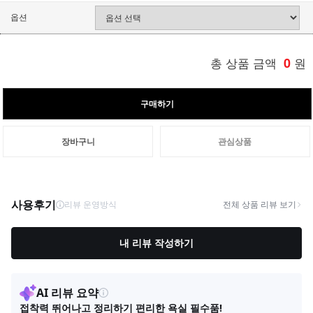
옵션
총 상품 금액
0
원
구매하기
장바구니
관심상품