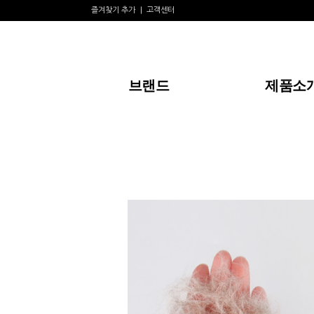
즐겨찾기 추가
고객센터
브랜드
제품소