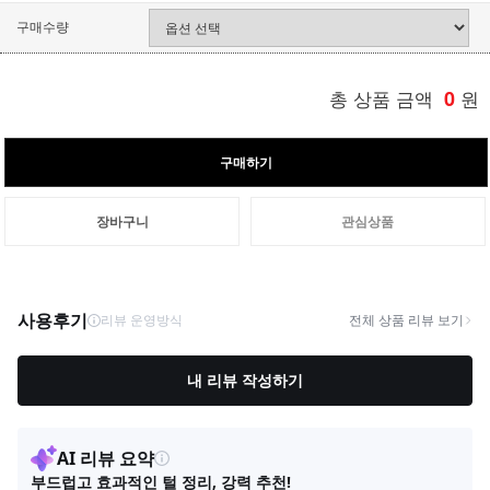
구매수량
총 상품 금액
0
원
구매하기
장바구니
관심상품