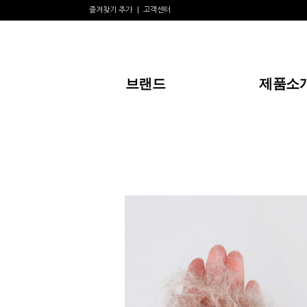
즐겨찾기 추가
고객센터
브랜드
제품소