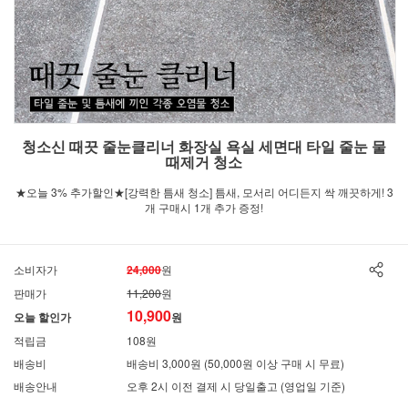
청소신 때끗 줄눈클리너 화장실 욕실 세면대 타일 줄눈 물
때제거 청소
★오늘 3% 추가할인★[강력한 틈새 청소] 틈새, 모서리 어디든지 싹 깨끗하게! 3
개 구매시 1개 추가 증정!
소비자가
24,000
원
판매가
11,200
원
10,900
오늘 할인가
원
적립금
108원
배송비
배송비 3,000원 (50,000원 이상 구매 시 무료)
배송안내
오후 2시 이전 결제 시 당일출고 (영업일 기준)