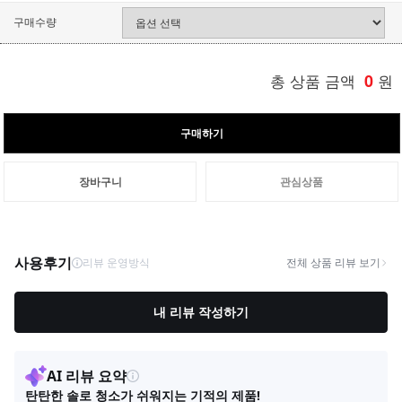
구매수량
총 상품 금액
0
원
구매하기
장바구니
관심상품