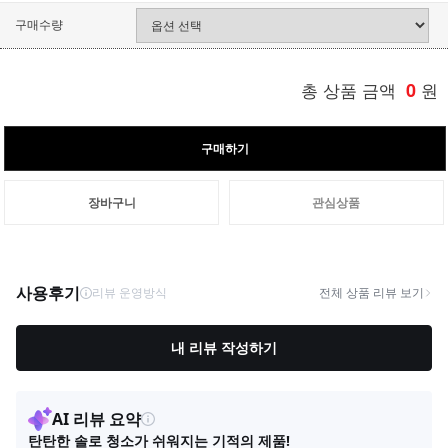
구매수량
총 상품 금액
0
원
구매하기
장바구니
관심상품