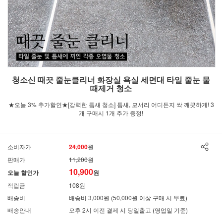
청소신 때끗 줄눈클리너 화장실 욕실 세면대 타일 줄눈 물
때제거 청소
★오늘 3% 추가할인★[강력한 틈새 청소] 틈새, 모서리 어디든지 싹 깨끗하게! 3
개 구매시 1개 추가 증정!
소비자가
24,000
원
판매가
11,200
원
10,900
오늘 할인가
원
적립금
108원
배송비
배송비 3,000원 (50,000원 이상 구매 시 무료)
배송안내
오후 2시 이전 결제 시 당일출고 (영업일 기준)