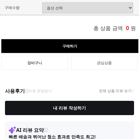
구매수량
총 상품 금액
0
원
구매하기
장바구니
관심상품