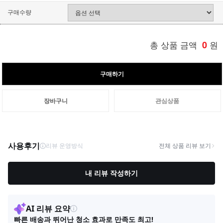
구매수량
총 상품 금액
0
원
구매하기
장바구니
관심상품