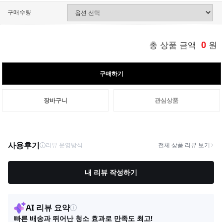
구매수량
총 상품 금액
0
원
구매하기
장바구니
관심상품