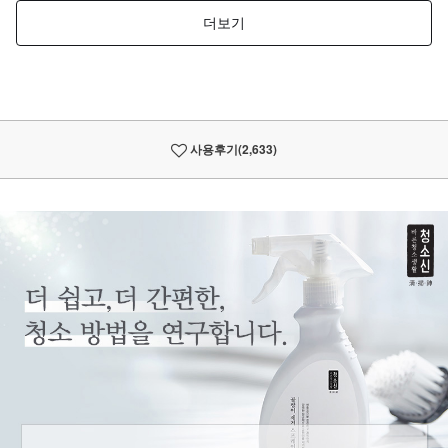
사용후기
(2,633)