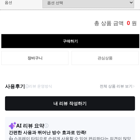
옵션
총 상품 금액
0
원
구매하기
장바구니
관심상품