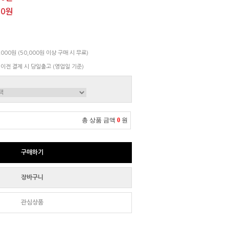
00원
000원 (50,000원 이상 구매 시 무료)
 이전 결제 시 당일출고 (영업일 기준)
총 상품 금액
0
원
구매하기
장바구니
관심상품