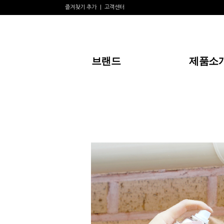
즐겨찾기 추가
고객센터
브랜드
제품소