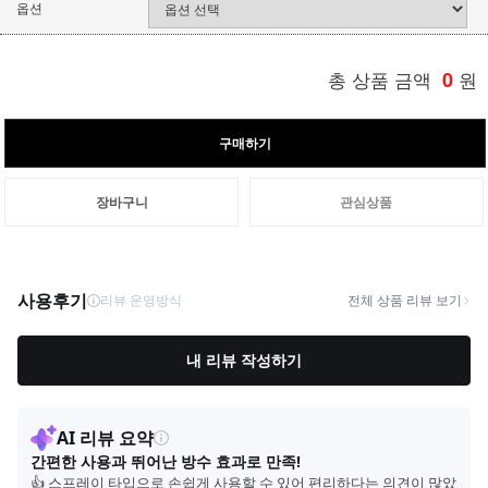
옵션
총 상품 금액
0
원
구매하기
장바구니
관심상품