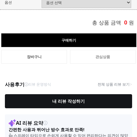
옵션
총 상품 금액
0
원
구매하기
장바구니
관심상품