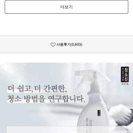
사용후기
(2,633)