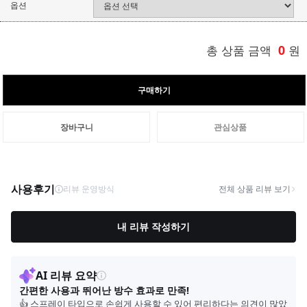
옵션
총 상품 금액
0
원
구매하기
장바구니
관심상품