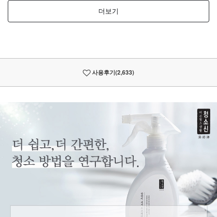
사용후기
(2,633)