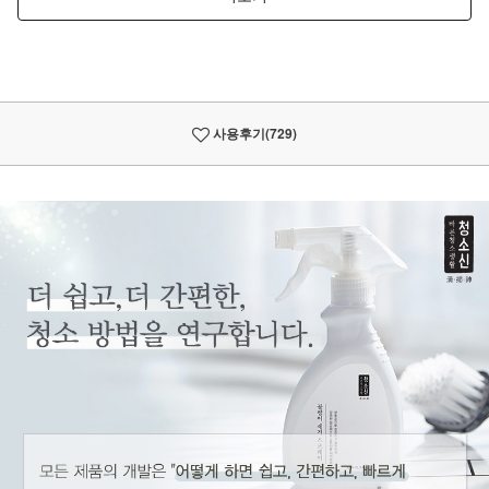
사용후기
(729)