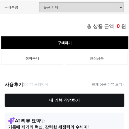
구매수량
총 상품 금액
0
원
구매하기
장바구니
관심상품