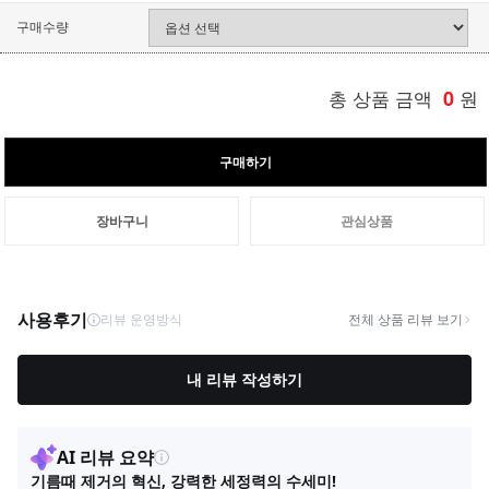
구매수량
총 상품 금액
0
원
구매하기
장바구니
관심상품