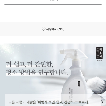
사용후기
(729)