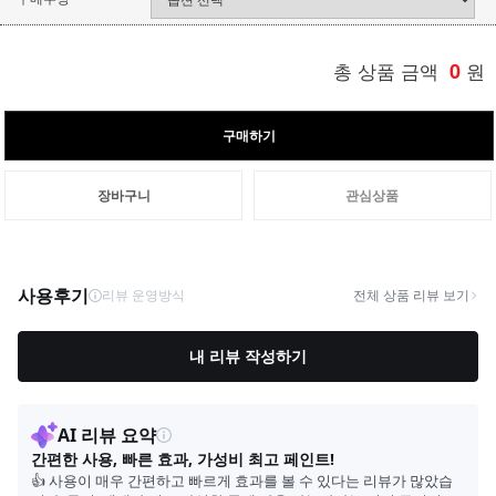
총 상품 금액
0
원
구매하기
장바구니
관심상품