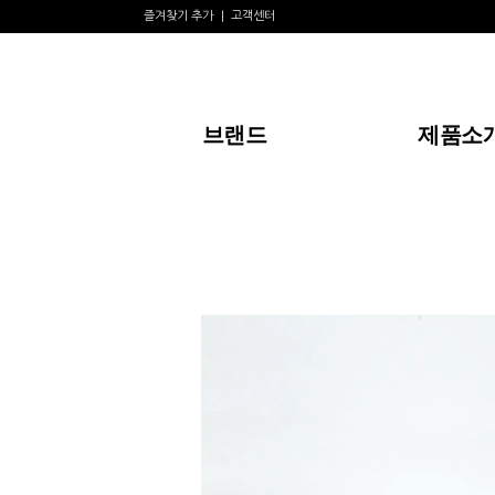
즐겨찾기 추가
고객센터
브랜드
제품소