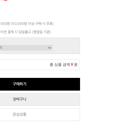
000원 (50,000원 이상 구매 시 무료)
 이전 결제 시 당일출고 (영업일 기준)
총 상품 금액
0
원
구매하기
장바구니
관심상품