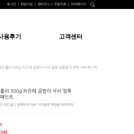
로그인
회원가입
장바구니
주문조회
마이페이지
사용후기
고객센터
커버 롤러 300g 찌든때 곰팡이 낙서 얼룩 생활흔적 완벽 커버 페인트
롤러 300g 찌든때 곰팡이 낙서 얼룩
 페인트
산] 너무 쉽고 완벽하게 커버! 지저분한 벽면을 깨끗하게!
원
00원