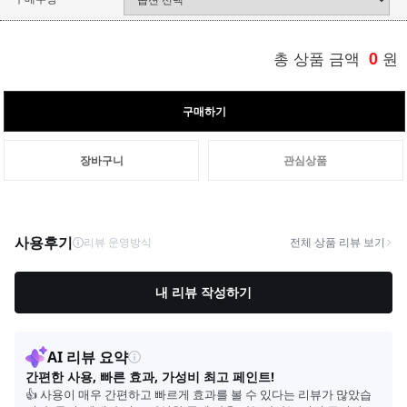
총 상품 금액
0
원
구매하기
장바구니
관심상품