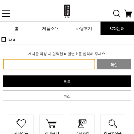
홈
제품소개
사용후기
C/S센터
Q&A
게시글 작성 시 입력한 비밀번호를 입력해 주세요.
확인
목록
취소