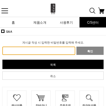
홈
제품소개
사용후기
C/S센터
Q&A
게시글 작성 시 입력한 비밀번호를 입력해 주세요.
확인
목록
취소