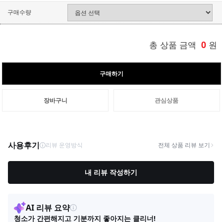
구매수량
총 상품 금액
0
원
구매하기
장바구니
관심상품