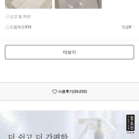
사용후기
(26,032)