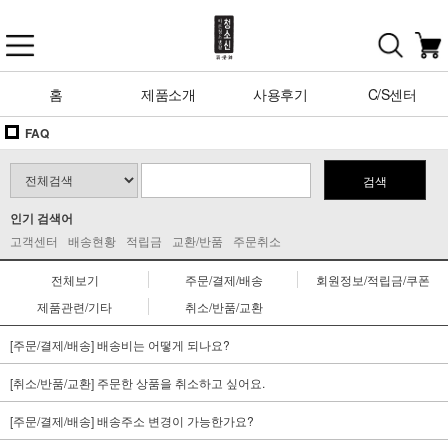
홈
제품소개
사용후기
C/S센터
FAQ
검색
인기 검색어
고객센터
배송현황
적립금
교환/반품
주문취소
전체보기
주문/결제/배송
회원정보/적립금/쿠폰
제품관련/기타
취소/반품/교환
[주문/결제/배송] 배송비는 어떻게 되나요?
[취소/반품/교환] 주문한 상품을 취소하고 싶어요.
[주문/결제/배송] 배송주소 변경이 가능한가요?