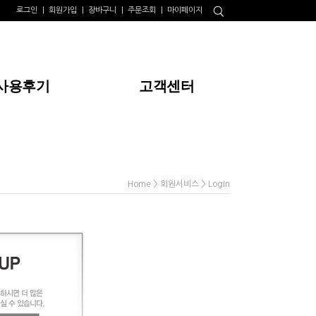
로그인
회원가입
장바구니
주문조회
마이페이지
사용후기
고객센터
> 회원서비스 > Login
Home