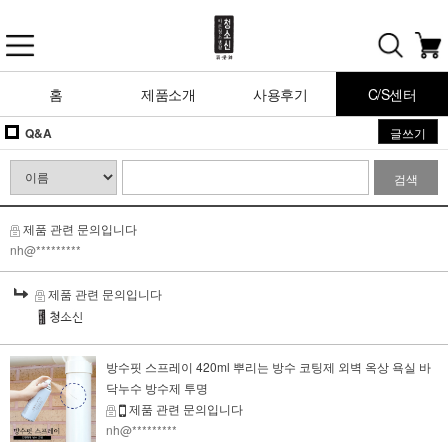
홈
제품소개
사용후기
C/S센터
Q&A
글쓰기
검색
제품 관련 문의입니다
nh@*********
제품 관련 문의입니다
방수핏 스프레이 420ml 뿌리는 방수 코팅제 외벽 옥상 욕실 바
닥누수 방수제 투명
제품 관련 문의입니다
nh@*********