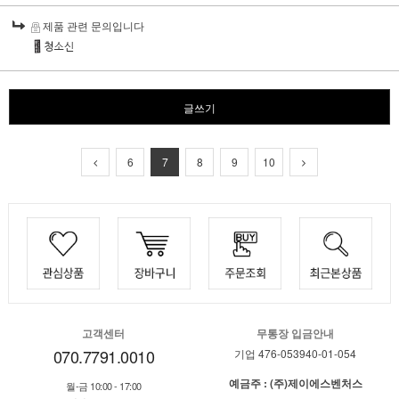
제품 관련 문의입니다
글쓰기
6
7
8
9
10
고객센터
무통장 입금안내
070.7791.0010
기업 476-053940-01-054
예금주 : (주)제이에스벤처스
월-금 10:00 - 17:00