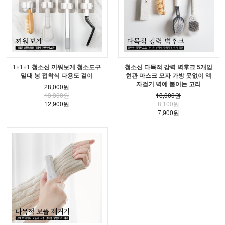
1+1+1 청소신 끼워보게 청소도구
청소신 다목적 강력 벽후크 5개입
밀대 봉 접착식 다용도 걸이
현관 마스크 모자 가방 못없이 액
자걸기 벽에 붙이는 고리
28,000원
13,300원
18,000원
12,900원
8,100원
7,900원