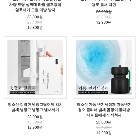
차량 코팅 싱크대 타일 셀프광택
용도 틈새 차단
얼룩제거 오염 예방 방지
28,000원
38,000원
13,300원
20,400원
12,900원
19,800원
청소신 강력한 냉장고탈취제 김치
청소신 자동 변기세정제 자동변기
냄새 냉장고 냉동고 냄새제거
청소 클리너 냄새 곰팡이 물때방
지 찌든때제거 세척제
28,000원
13,300원
28,000원
12,900원
15,400원
14,900원