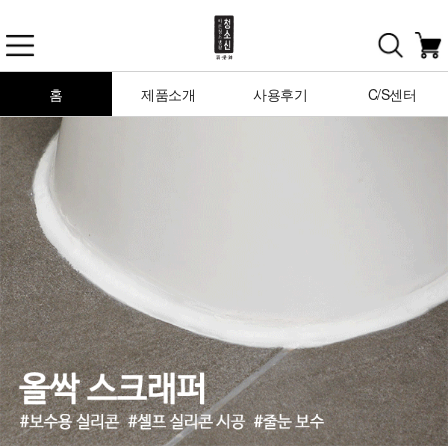
홈
제품소개
사용후기
C/S센터