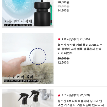
28,000원
15,400원
14,900원
4.8 사용후기 (1,615)
청소신 보수용 커버 롤러 300g 찌든
때 곰팡이 낙서 얼룩 생활흔적 완벽
커버 페인트
28,000원
12,900원
4.7 사용후기 (2,689)
청소신 EM 다목적클리너 싱크대 인
덕션 가스렌지 오븐 찌든때 탄자국 세