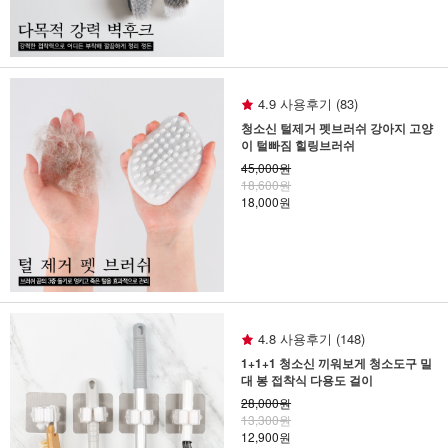
4.9 사용후기 (83)
청소신 털제거 펫브러쉬 강아지 고양
이 털빠짐 힐링브러쉬
45,000원
18,600원
18,000원
4.8 사용후기 (148)
1+1+1 청소신 끼워보게 청소도구 밀
대 봉 접착식 다용도 걸이
28,000원
13,300원
12,900원