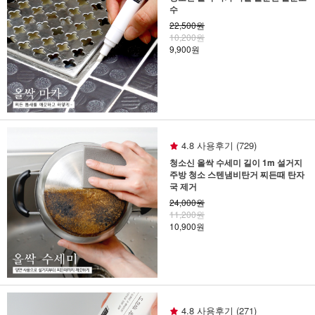
수
22,500원
10,200원
9,900원
4.8 사용후기 (729)
청소신 올싹 수세미 길이 1m 설거지
주방 청소 스텐냄비탄거 찌든때 탄자
국 제거
24,000원
11,200원
10,900원
4.8 사용후기 (271)