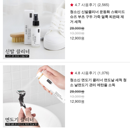
4.7 사용후기 (2,565)
청소신 신발클리너 운동화 스웨이드
슈즈 부츠 구두 가죽 얼룩 찌든때 제
거 세척
28,000원
13,300원
12,900원
4.8 사용후기 (1,076)
청소신 면도기 클리너 면도날 세척 청
소 날면도기 관리 에탄올 소독
28,000원
13,300원
12,900원