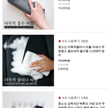
19,800원
19,200원
4.9 사용후기 (323)
청소신 다목적클리너 타월 극세사 주
방청소 셀프세차 필수품 스크래치 방
지
10,000원
5,000원
4,800원
4.8 사용후기 (184)
청소신 강력 6단 벽후크 가방 모자 주
방용품 열쇠 다용도 벽에 붙이는 고리