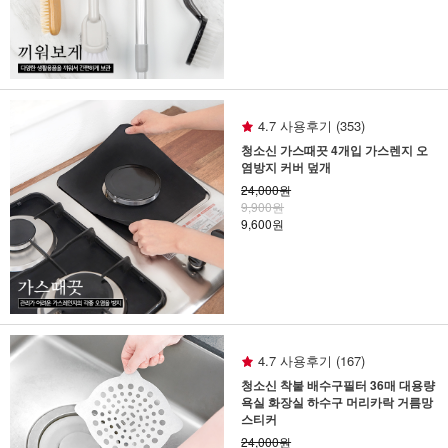
4.7 사용후기 (353)
청소신 가스때끗 4개입 가스렌지 오
염방지 커버 덮개
24,000원
9,900원
9,600원
4.7 사용후기 (167)
청소신 착붙 배수구필터 36매 대용량
욕실 화장실 하수구 머리카락 거름망
스티커
24,000원