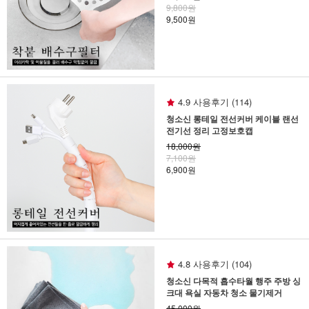
9,800원
9,500원
4.9 사용후기 (114)
청소신 롱테일 전선커버 케이블 랜선
전기선 정리 고정보호캡
18,000원
7,100원
6,900원
4.8 사용후기 (104)
청소신 다목적 흡수타월 행주 주방 싱
크대 욕실 자동차 청소 물기제거
45,000원