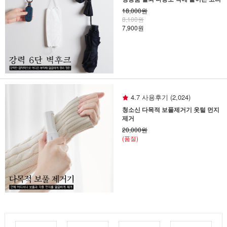
18,000원
8,100원
7,900원
4.7 사용후기 (2,024)
청소신 다목적 보풀제거기 옷털 먼지
제거
20,000원
(품절)