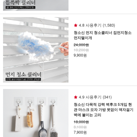
4.8 사용후기 (1,583)
청소신 먼지 청소클리너 집먼지청소
먼지떨이개
24,000원
10,200원
9,900원
4.9 사용후기 (341)
청소신 다목적 강력 벽후크 5개입 현
관 마스크 모자 가방 못없이 액자걸기
벽에 붙이는 고리
18,000원
8,100원
7,900원