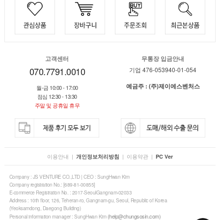
고객센터
무통장 입금안내
070.7791.0010
기업 476-053940-01-054
예금주 : (주)제이에스벤처스
월-금 10:00 - 17:00
점심 12:30 - 13:30
주말 및 공휴일 휴무
이용안내
|
|
이용약관
|
개인정보처리방침
PC Ver
Company : JS VENTURE CO.,LTD | CEO : SungHwan Kim
Company registration No.: [689-81-00855]
E-commerce Registration No. : 2017-SeoulGangnam-02033
Address : 10th floor, 126, Teheran-ro, Gangnam-gu, Seoul, Republic of Korea
(Yeoksamdong, Daegong Building)
(help@chungsosin.com)
Personal information manager : SungHwan Kim