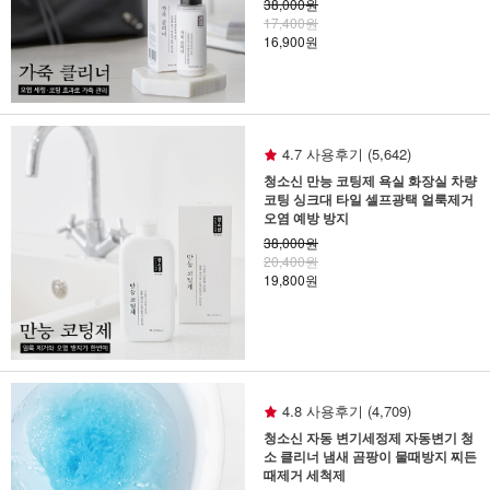
38,000원
17,400원
16,900원
4.7 사용후기 (5,642)
청소신 만능 코팅제 욕실 화장실 차량
코팅 싱크대 타일 셀프광택 얼룩제거
오염 예방 방지
38,000원
20,400원
19,800원
4.8 사용후기 (4,709)
청소신 자동 변기세정제 자동변기 청
소 클리너 냄새 곰팡이 물때방지 찌든
때제거 세척제