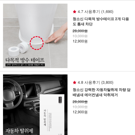
4.7 사용후기 (1,690)
청소신 다목적 방수테이프 2개 다용
도 틈새 차단
28,000원
13,300원
12,900원
4.8 사용후기 (3,800)
청소신 강력한 자동차탈취제 차량 담
배냄새 에어컨냄새 악취제거
28,000원
13,300원
12,900원