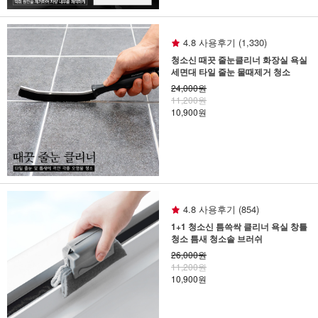
4.8 사용후기 (1,330)
청소신 때끗 줄눈클리너 화장실 욕실
세면대 타일 줄눈 물때제거 청소
24,000원
11,200원
10,900원
4.8 사용후기 (854)
1+1 청소신 틈쓱싹 클리너 욕실 창틀
청소 틈새 청소솔 브러쉬
26,000원
11,200원
10,900원